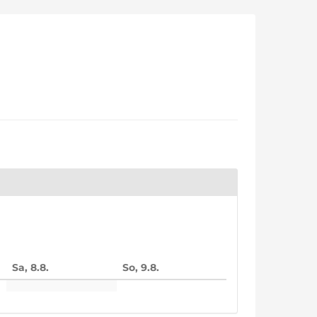
Sa, 8.8.
So, 9.8.