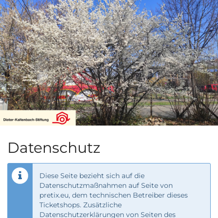
Zum
Haupt-
Inhalt
springen
Datenschutz
Diese Seite bezieht sich auf die
Datenschutzmaßnahmen auf Seite von
pretix.eu, dem technischen Betreiber dieses
Ticketshops. Zusätzliche
Datenschutzerklärungen von Seiten des